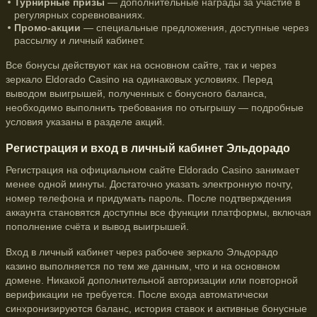
Турнирные призы
— дополнительные награды за участие в
регулярных соревнованиях.
Промо-акции
— специальные предложения, доступные через
рассылку и личный кабинет.
Все бонусы действуют как на основном сайте, так и через
зеркало Eldorado Casino на одинаковых условиях. Перед
выводом выигрышей, полученных с бонусного баланса,
необходимо выполнить требования по отыгрышу — подробные
условия указаны в разделе акций.
Регистрация и вход в личный кабинет Эльдорадо
Регистрация на официальном сайте Eldorado Casino занимает
менее одной минуты. Достаточно указать электронную почту,
номер телефона и придумать пароль. После подтверждения
аккаунта становятся доступны все функции платформы, включая
пополнение счёта и вывод выигрышей.
Вход в личный кабинет через рабочее зеркало Эльдорадо
казино выполняется по тем же данным, что и на основном
домене. Никакой дополнительной авторизации или повторной
верификации не требуется. После входа автоматически
синхронизируются баланс, история ставок и активные бонусные