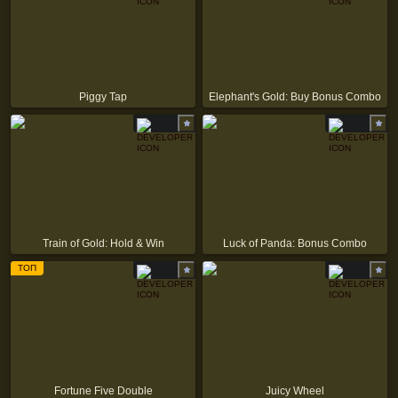
Piggy Tap
Elephant's Gold: Buy Bonus Combo
Train of Gold: Hold & Win
Luck of Panda: Bonus Combo
ТОП
Fortune Five Double
Juicy Wheel