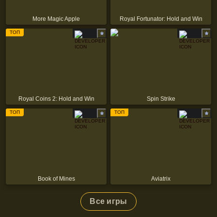
More Magic Apple
Royal Fortunator: Hold and Win
ТОП
Royal Coins 2: Hold and Win
Spin Strike
ТОП
ТОП
Book of Mines
Aviatrix
Все игры