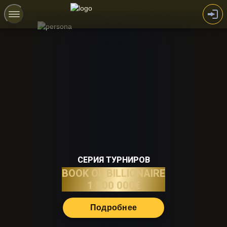
3
СЕРИЯ ТУРНИРОВ
BOOK OF BILLIONAIRE
1 500 000€
Подробнее