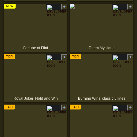
NEW
Fortune of Flint
Totem Mystique
ТОП
ТОП
Royal Joker: Hold and Win
Burning Wins: classic 5 lines
ТОП
ТОП