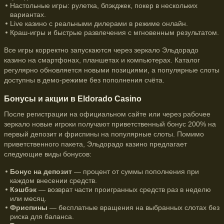
Настольные игры: рулетка, блэкджек, покер в нескольких
вариантах.
Live казино с реальными дилерами в режиме онлайн.
Краш-игры и быстрые развлечения с мгновенным результатом.
Все игры корректно запускаются через зеркало Эльдорадо
казино на смартфонах, планшетах и компьютерах. Каталог
регулярно обновляется новыми позициями, а популярные слоты
доступны в демо-режиме без пополнения счёта.
Бонусы и акции в Eldorado Casino
После регистрации на официальном сайте или через рабочее
зеркало новые игроки получают приветственный бонус 200% на
первый депозит и фриспины на популярные слоты. Помимо
приветственного пакета, Эльдорадо казино предлагает
следующие виды бонусов:
Бонус на депозит
— процент от суммы пополнения при
каждом внесении средств.
Кэшбэк
— возврат части проигранных средств раз в неделю
или месяц.
Фриспины
— бесплатные вращения на выбранных слотах без
риска для баланса.