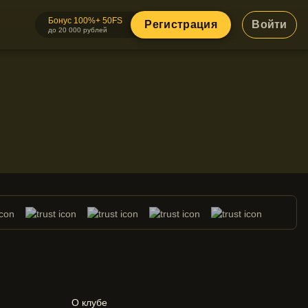
Бонус 100%+ 50FS
Регистрация
Войти
до 20 000 рублей
О клубе