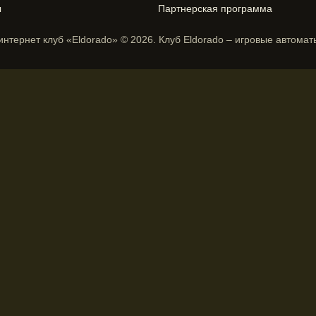
ы
Партнерская программа
интернет клуб «Eldorado» © 2026. Клуб Eldorado – игровые автомат